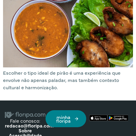
Escolher o tipo ideal de pirão é uma experiência que
envolve não apenas paladar, mas também contexto
cultural e harmonização.
minha
Fale conosco:
floripa
redacao@floripa.com
Sobre
Acessibilidade