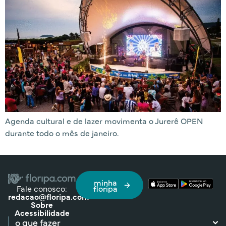
Agenda cultural e de lazer movimenta o Jurerê OPEN
durante todo o mês de janeiro.
minha
Fale conosco:
floripa
redacao@floripa.com
Sobre
Acessibilidade
o que fazer