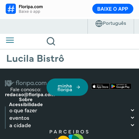
Lucila Bistrô
minha
Fale conosco:
floripa
redacao@floripa.com
Sobre
Acessibilidade
o que fazer
eventos
a cidade
PARCEIROS