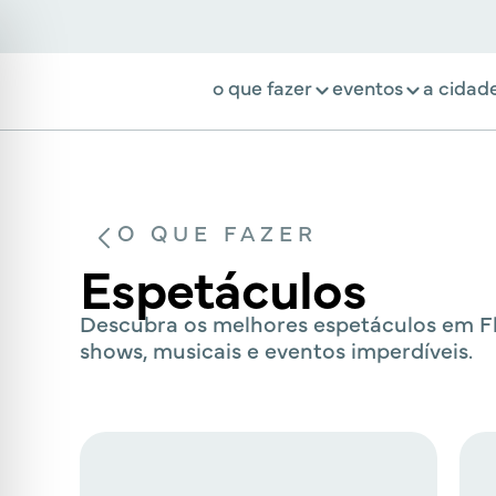
o que fazer
eventos
a cidad
O QUE FAZER
Espetáculos
Descubra os melhores espetáculos em Flo
shows, musicais e eventos imperdíveis.