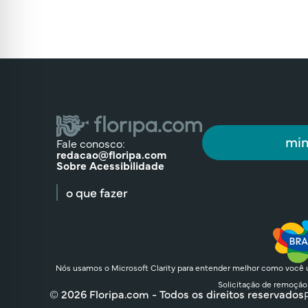
min
Fale conosco:
redacao@floripa.com
Sobre Acessibilidade
o que fazer
Nós usamos o Microsoft Clarity para entender melhor como você u
Solicitação de remoção
© 2026 Floripa.com - Todos os direitos reservados