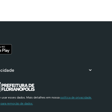
 cidade
e usar esses dados. Mais detalhes em nossa
política de privacidade.
 para remoção de dados.