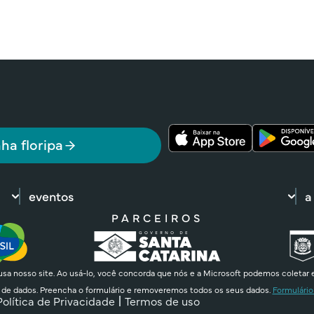
ha floripa
eventos
a
PARCEIROS
sa nosso site. Ao usá-lo, você concorda que nós e a Microsoft podemos coletar 
 de dados. Preencha o formulário e removeremos todos os seus dados.
Formulário
Política de Privacidade
Termos de uso