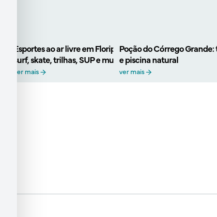
Esportes ao ar livre em Floripa: onde praticar
Poção do Córrego Grande: tr
surf, skate, trilhas, SUP e muito mais
e piscina natural
ver mais
ver mais