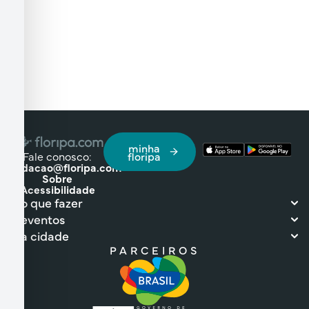
minha
Fale conosco:
floripa
redacao@floripa.com
Sobre
Acessibilidade
o que fazer
eventos
a cidade
PARCEIROS