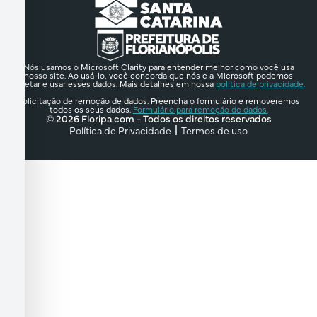
Nós usamos o Microsoft Clarity para entender melhor como você usa
nosso site. Ao usá-lo, você concorda que nós e a Microsoft podemos
coletar e usar esses dados. Mais detalhes em nossa
política de privacidade.
Solicitação de remoção de dados. Preencha o formulário e removeremos
todos os seus dados.
Formulário para remoção de dados.
© 2026 Floripa.com - Todos os direitos reservados
Política de Privacidade
Termos de uso