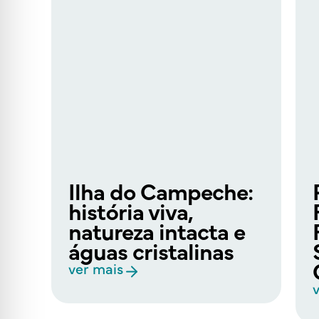
Ilha do Campeche:
história viva,
natureza intacta e
águas cristalinas
ver mais