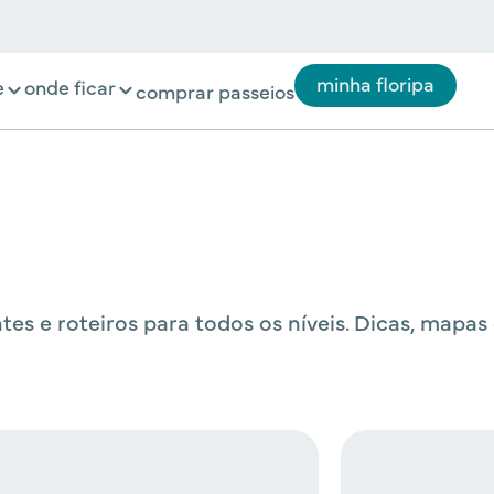
minha floripa
e
onde ficar
comprar passeios
tes e roteiros para todos os níveis. Dicas, mapas