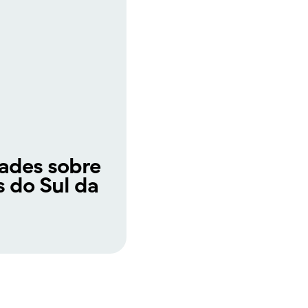
dades sobre
s do Sul da