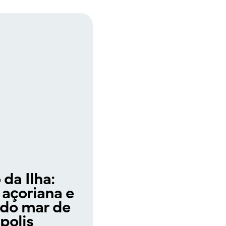
 da Ilha:
 açoriana e
 do mar de
polis