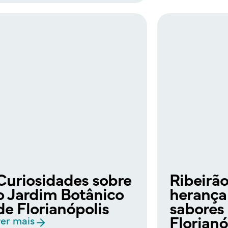
Curiosidades sobre
Ribeirão
o Jardim Botânico
herança
de Florianópolis
sabores
Florianó
ver mais