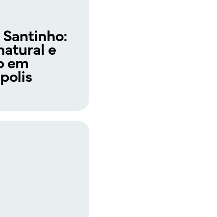
 Santinho:
natural e
co em
polis