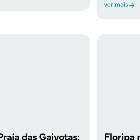
ver mais
Praia das Gaivotas:
Floripa