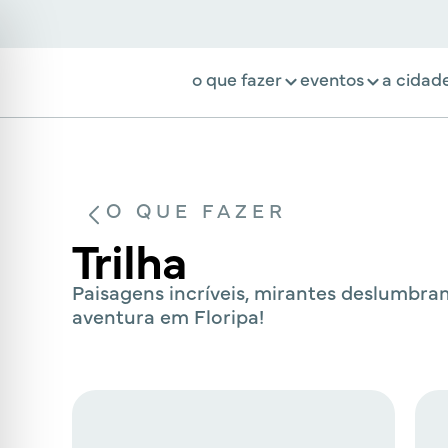
o que fazer
eventos
a cidad
O QUE FAZER
Trilha
Paisagens incríveis, mirantes deslumbran
aventura em Floripa!