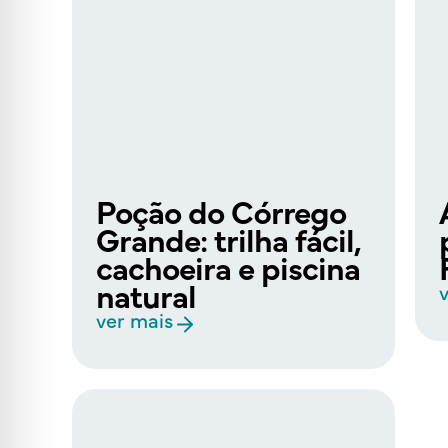
Poção do Córrego
Grande: trilha fácil,
cachoeira e piscina
natural
ver mais