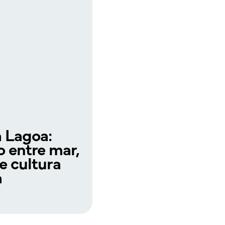
a Lagoa:
 entre mar,
 e cultura
a