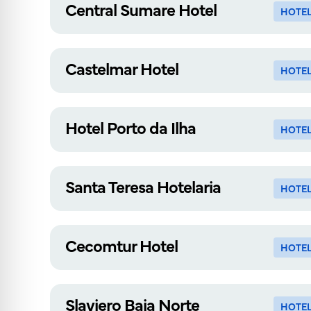
Central Sumare Hotel
HOTE
Castelmar Hotel
HOTE
Hotel Porto da Ilha
HOTE
Santa Teresa Hotelaria
HOTE
Cecomtur Hotel
HOTE
Slaviero Baia Norte
HOTE