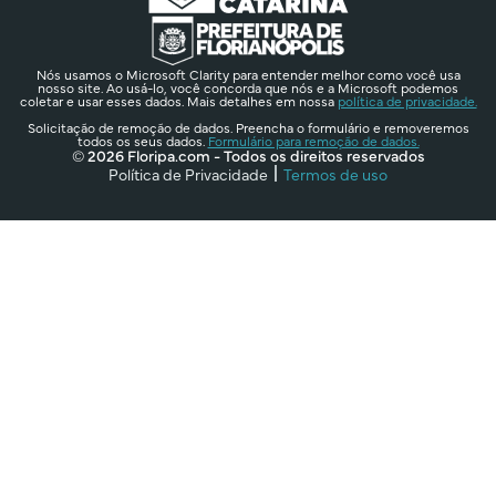
Nós usamos o Microsoft Clarity para entender melhor como você usa
nosso site. Ao usá-lo, você concorda que nós e a Microsoft podemos
coletar e usar esses dados. Mais detalhes em nossa
política de privacidade.
Solicitação de remoção de dados. Preencha o formulário e removeremos
todos os seus dados.
Formulário para remoção de dados.
© 2026 Floripa.com - Todos os direitos reservados
Política de Privacidade
Termos de uso