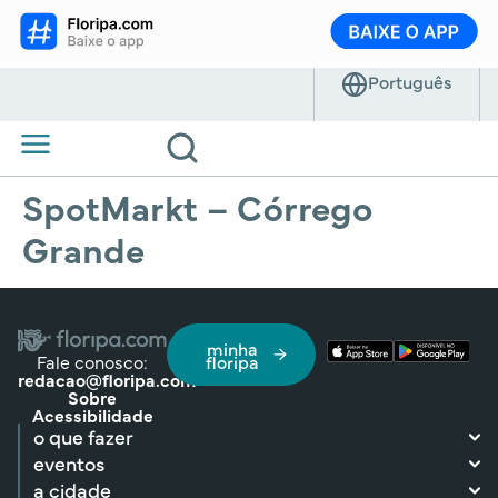
SpotMarkt – Córrego
Grande
minha
Fale conosco:
floripa
redacao@floripa.com
Sobre
Acessibilidade
o que fazer
eventos
a cidade