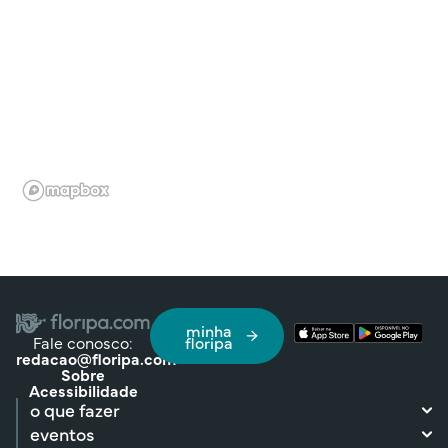
minha
Fale conosco:
floripa
redacao@floripa.com
Sobre
Acessibilidade
o que fazer
eventos