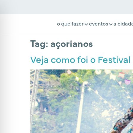
o que fazer
eventos
a cidad
Tag:
açorianos
Veja como foi o Festiva