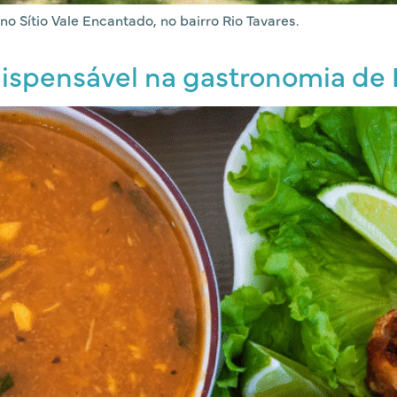
 no Sítio Vale Encantado, no bairro Rio Tavares.
dispensável na gastronomia de 