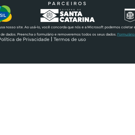
PARCEIROS
sa nosso site. Ao usá-lo, você concorda que nós e a Microsoft podemos coletar 
 de dados. Preencha o formulário e removeremos todos os seus dados.
Formulário
Política de Privacidade
Termos de uso