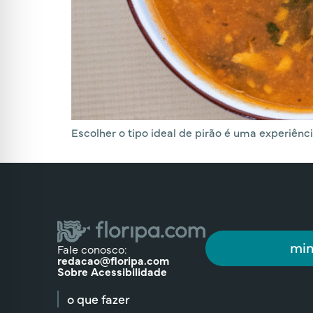
Escolher o tipo ideal de pirão é uma experiên
min
Fale conosco:
redacao@floripa.com
Sobre Acessibilidade
o que fazer