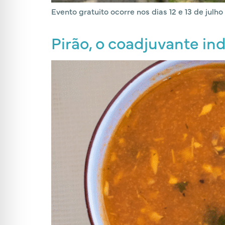
Evento gratuito ocorre nos dias 12 e 13 de julho
Pirão, o coadjuvante in