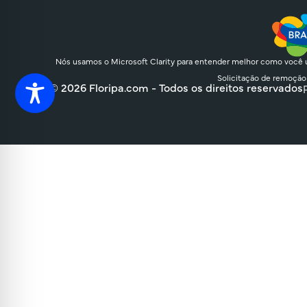
Nós usamos o Microsoft Clarity para entender melhor como você u
Solicitação de remoção
© 2026 Floripa.com - Todos os direitos reservados