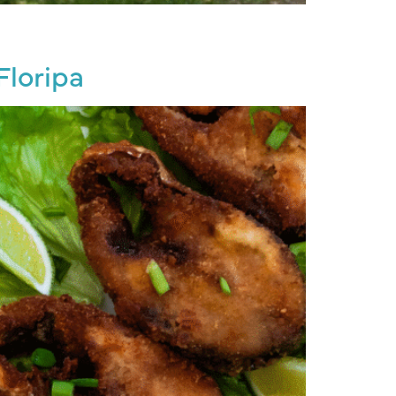
Floripa