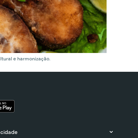
ltural e harmonização.
 cidade