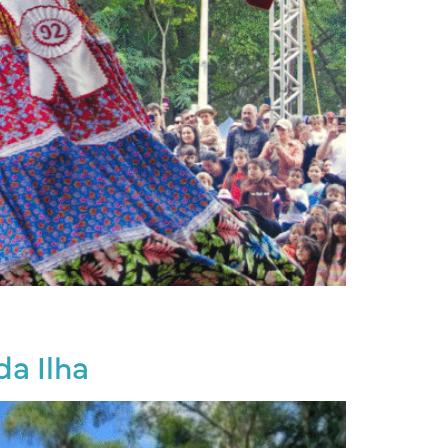
da Ilha