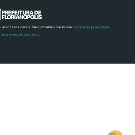
e usar esses dados. Mais detalhes em nossa
política de privacidade.
 para remoção de dados.