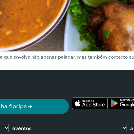
cia que envolve não apenas paladar, mas também contexto cu
ha floripa
eventos
a