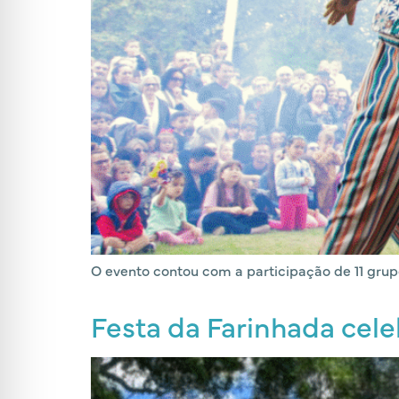
O evento contou com a participação de 11 grup
Festa da Farinhada cele