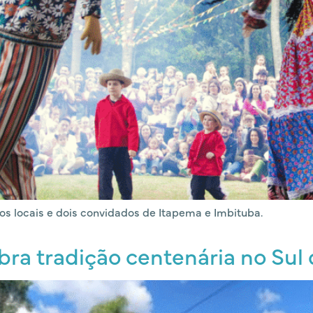
os locais e dois convidados de Itapema e Imbituba.
bra tradição centenária no Sul 