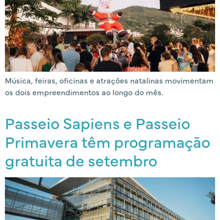
Música, feiras, oficinas e atrações natalinas movimentam
os dois empreendimentos ao longo do mês.
Passeio Sapiens e Passeio
Primavera têm programação
gratuita de setembro