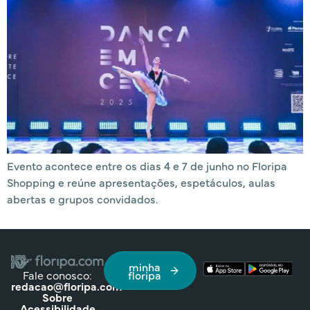
Evento acontece entre os dias 4 e 7 de junho no Floripa
Shopping e reúne apresentações, espetáculos, aulas
abertas e grupos convidados.
minha
Fale conosco:
floripa
redacao@floripa.com
Sobre
Acessibilidade