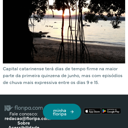
Capital catarinense terá dias de tempo firme na maior
parte da primeira quinzena de junho, mas com episódios
de chuva mais expressiva entre os dias 9 e 15.
minha
Fale conosco:
floripa
redacao@floripa.com
Sobre
Acessibilidade