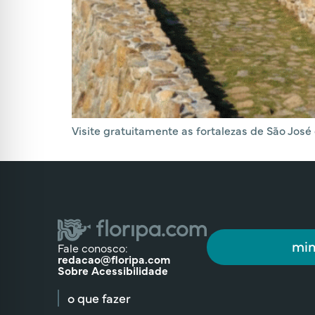
Visite gratuitamente as fortalezas de São Jos
min
Fale conosco:
redacao@floripa.com
Sobre Acessibilidade
o que fazer