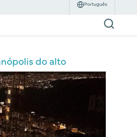
nópolis do alto