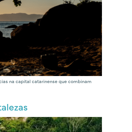
ências na capital catarinense que combinam
talezas