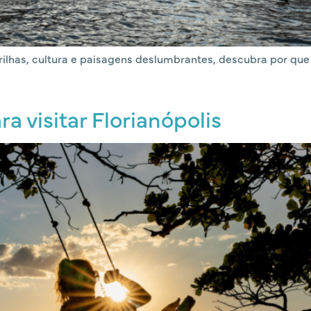
trilhas, cultura e paisagens deslumbrantes, descubra por qu
a visitar Florianópolis