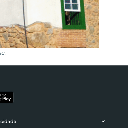
SC.
 cidade