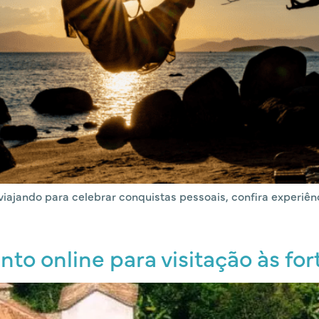
 viajando para celebrar conquistas pessoais, confira experi
o online para visitação às for