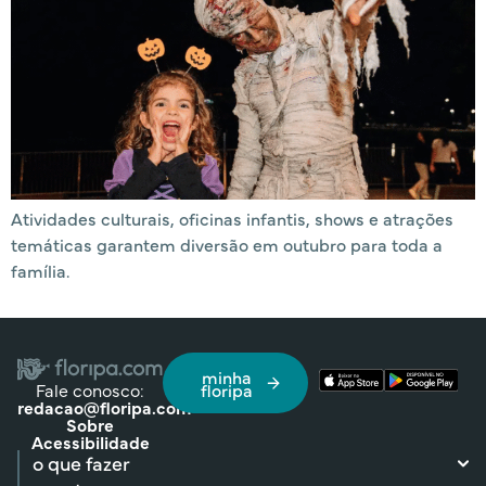
Atividades culturais, oficinas infantis, shows e atrações
temáticas garantem diversão em outubro para toda a
família.
minha
Fale conosco:
floripa
redacao@floripa.com
Sobre
Acessibilidade
o que fazer