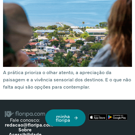
A prática prioriza o olhar atento, a apreciação da
paisagem e a vivência sensorial dos destinos. E o que não
falta aqui são opções para contemplar.
minha
Fale conosco:
floripa
redacao@floripa.com
Sobre
Acessibilidade