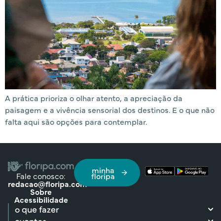
A prática prioriza o olhar atento, a apreciação da
paisagem e a vivência sensorial dos destinos. E o que não
falta aqui são opções para contemplar.
minha
Fale conosco:
floripa
redacao@floripa.com
Sobre
Acessibilidade
o que fazer
eventos