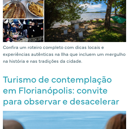
Confira um roteiro completo com dicas locais e
experiências autênticas na Ilha que incluem um mergulho
na história e nas tradições da cidade.
Turismo de contemplação
em Florianópolis: convite
para observar e desacelerar