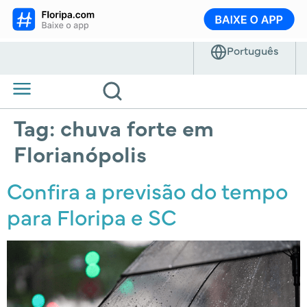
Tag:
chuva forte em
Florianópolis
Confira a previsão do tempo
para Floripa e SC