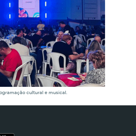
rogramação cultural e musical.