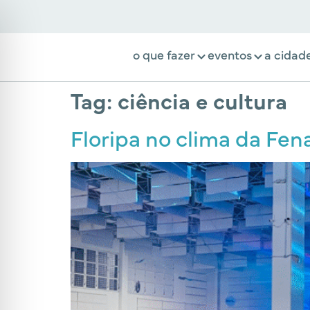
o que fazer
eventos
a cidad
Tag:
ciência e cultura
Floripa no clima da Fe