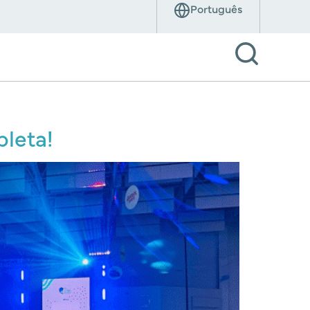
pleta!