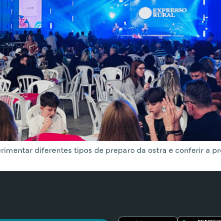
rimentar diferentes tipos de preparo da ostra e conferir a p