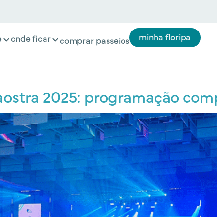
minha floripa
e
onde ficar
comprar passeios
naostra 2025: programação com