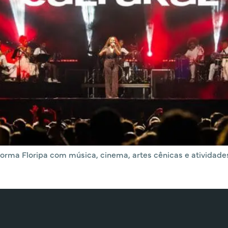
sforma Floripa com música, cinema, artes cênicas e ativid