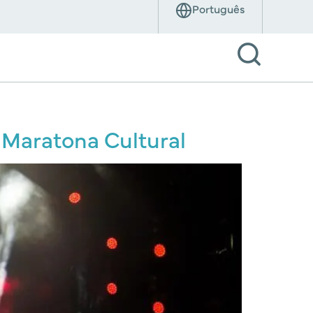
s Maratona Cultural