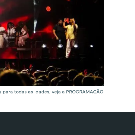
ades para todas as idades; veja a PROGRAMAÇÃO