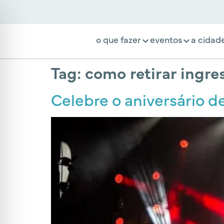
o que fazer
eventos
a cidad
Tag:
como retirar ingre
Celebre o aniversário d