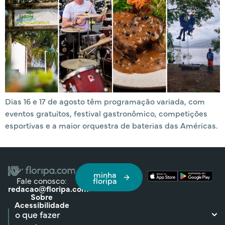
Dias 16 e 17 de agosto têm programação variada, com
eventos gratuitos, festival gastronômico, competições
esportivas e a maior orquestra de baterias das Américas.
minha
Fale conosco:
floripa
redacao@floripa.com
Sobre
Acessibilidade
o que fazer