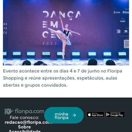
Evento acontece entre os dias 4 e 7 de junho no Floripa
Shopping e reúne apresentações, espetáculos, aulas
abertas e grupos convidados.
minha
Fale conosco:
floripa
redacao@floripa.com
Sobre
Acessibilidade