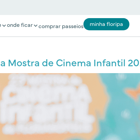
minha floripa
e
onde ficar
comprar passeios
a Mostra de Cinema Infantil 2