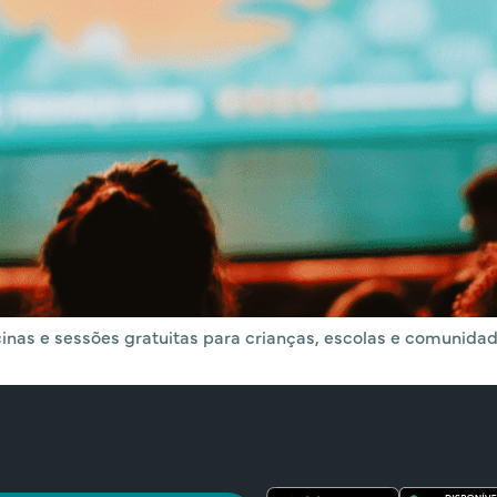
ficinas e sessões gratuitas para crianças, escolas e comunid