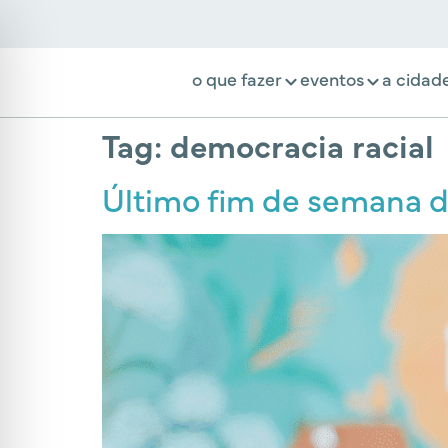
o que fazer
eventos
a cidad
Tag:
democracia racial
Último fim de semana d