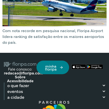
Com nota recorde em pesquisa nacional, Floripa Airport
lidera ranking de satisfação entre os maiores aeroportos
do país.
minha
Fale conosco:
floripa
redacao@floripa.com
Sobre
Acessibilidade
o que fazer
eventos
a cidade
PARCEIROS