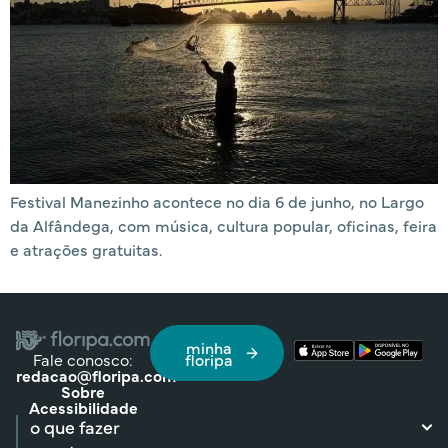
Festival Manezinho acontece no dia 6 de junho, no Largo
da Alfândega, com música, cultura popular, oficinas, feira
e atrações gratuitas.
minha
Fale conosco:
floripa
redacao@floripa.com
Sobre
Acessibilidade
o que fazer