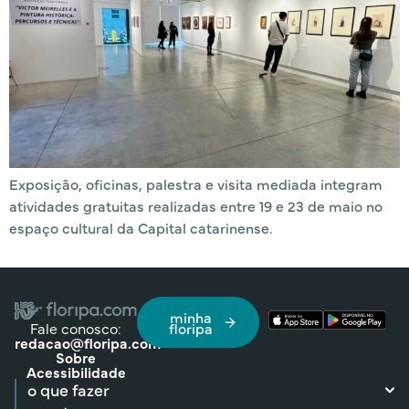
Exposição, oficinas, palestra e visita mediada integram
atividades gratuitas realizadas entre 19 e 23 de maio no
espaço cultural da Capital catarinense.
minha
Fale conosco:
floripa
redacao@floripa.com
Sobre
Acessibilidade
o que fazer