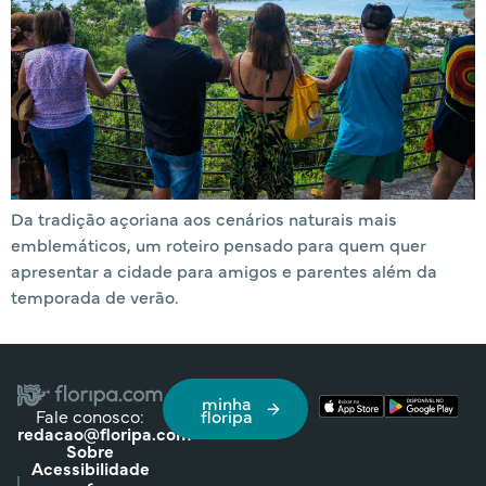
Da tradição açoriana aos cenários naturais mais
emblemáticos, um roteiro pensado para quem quer
apresentar a cidade para amigos e parentes além da
temporada de verão.
minha
Fale conosco:
floripa
redacao@floripa.com
Sobre
Acessibilidade