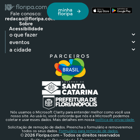
minha
Fale conosco:
floripa
redacao@floripa.com
Sobre
Acessibilidade
o que fazer
eventos
a cidade
PARCEIROS
Nós usamos o Microsoft Clarity para entender melhor como você usa
nosso site. Ao usá-lo, você concorda que nós e a Microsoft podemos
coletar e usar esses dados. Mais detalhes em nossa
política de privacidade.
Solicitação de remoção de dados. Preencha o formulário e removeremos
todos os seus dados.
Formulário para remoção de dados.
© 2026 Floripa.com - Todos os direitos reservados