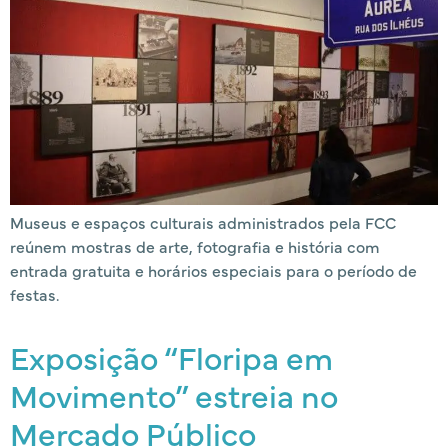
Museus e espaços culturais administrados pela FCC
reúnem mostras de arte, fotografia e história com
entrada gratuita e horários especiais para o período de
festas.
Exposição “Floripa em
Movimento” estreia no
Mercado Público