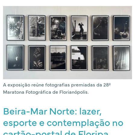
A exposição reúne fotografias premiadas da 28ª
Maratona Fotográfica de Florianópolis.
Beira-Mar Norte: lazer,
esporte e contemplação no
cartão-postal de Floripa