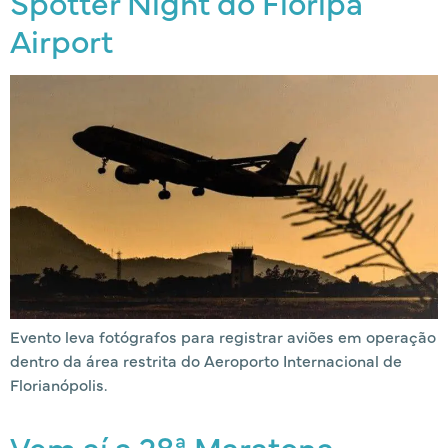
Spotter Night do Floripa
Airport
Evento leva fotógrafos para registrar aviões em operação
dentro da área restrita do Aeroporto Internacional de
Florianópolis.
Vem aí a 28ª Maratona