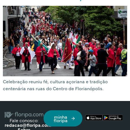
Celebração reuniu fé, cultura açoriana e tradição
centenária nas ruas do Centro de Florianópolis.
minha
Fale conosco:
floripa
redacao@floripa.com
Sobre