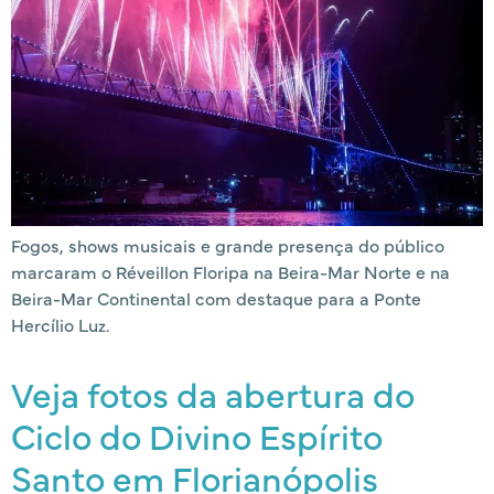
Fogos, shows musicais e grande presença do público
marcaram o Réveillon Floripa na Beira-Mar Norte e na
Beira-Mar Continental com destaque para a Ponte
Hercílio Luz.
Veja fotos da abertura do
Ciclo do Divino Espírito
Santo em Florianópolis