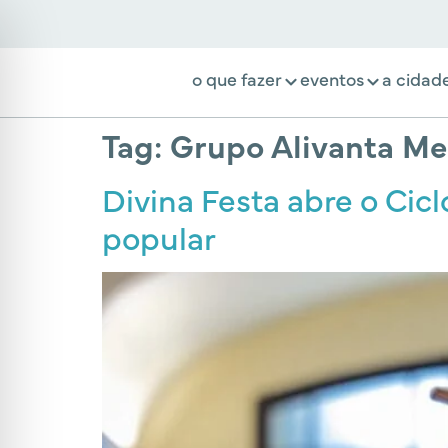
o que fazer
eventos
a cidad
Tag:
Grupo Alivanta Me
Divina Festa abre o Cicl
popular