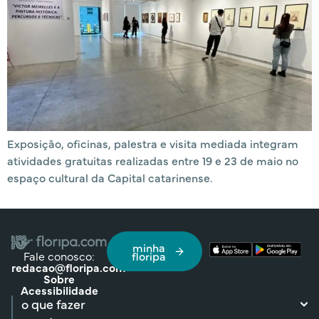
Exposição, oficinas, palestra e visita mediada integram
atividades gratuitas realizadas entre 19 e 23 de maio no
espaço cultural da Capital catarinense.
minha
Fale conosco:
floripa
redacao@floripa.com
Sobre
Acessibilidade
o que fazer