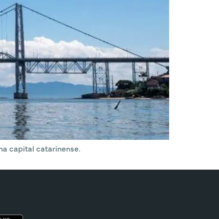
a capital catarinense.