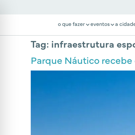
o que fazer
eventos
a cidad
Tag:
infraestrutura esp
Parque Náutico recebe