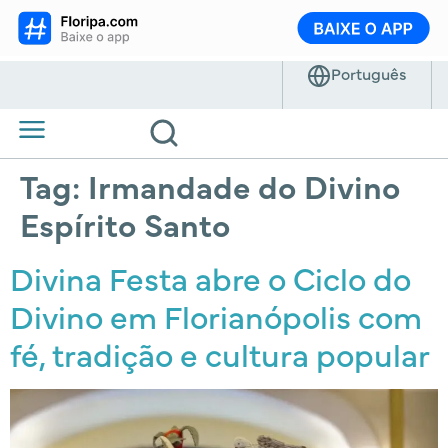
Tag:
Irmandade do Divino
Espírito Santo
Divina Festa abre o Ciclo do
Divino em Florianópolis com
fé, tradição e cultura popular