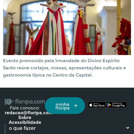
Evento promovido pela Irmandade do Divino Espírito
Santo reúne cortejos, missas, apresentações culturais e
gastronomia típica no Centro da Capital.
minha
Fale conosco:
floripa
redacao@floripa.com
Sobre
Acessibilidade
o que fazer