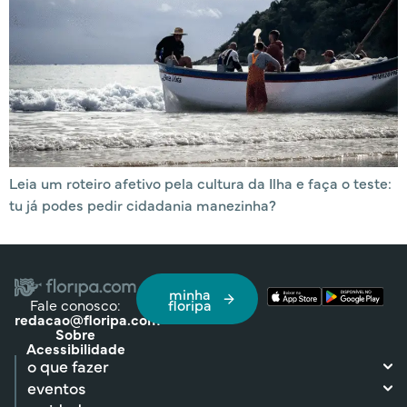
Leia um roteiro afetivo pela cultura da Ilha e faça o teste:
tu já podes pedir cidadania manezinha?
minha
Fale conosco:
floripa
redacao@floripa.com
Sobre
Acessibilidade
o que fazer
eventos