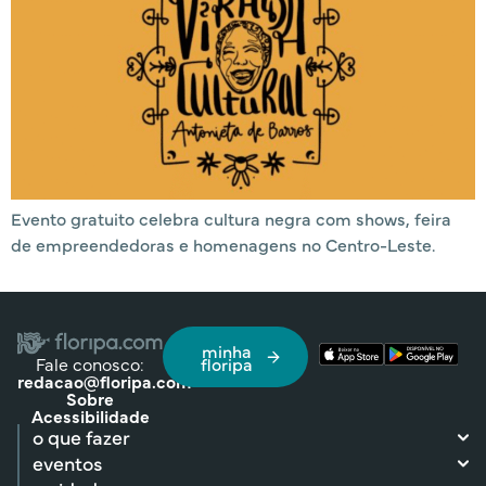
Evento gratuito celebra cultura negra com shows, feira
de empreendedoras e homenagens no Centro-Leste.
minha
Fale conosco:
floripa
redacao@floripa.com
Sobre
Acessibilidade
o que fazer
eventos