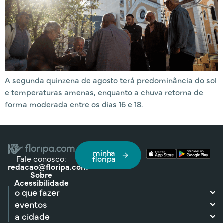
A segunda quinzena de agosto terá predominância do sol
e temperaturas amenas, enquanto a chuva retorna de
forma moderada entre os dias 16 e 18.
minha
Fale conosco:
floripa
redacao@floripa.com
Sobre
Acessibilidade
o que fazer
eventos
a cidade