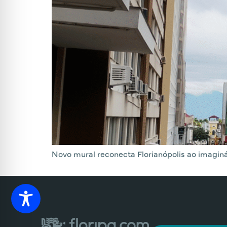
Novo mural reconecta Florianópolis ao imaginár