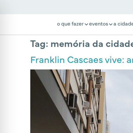
o que fazer
eventos
a cidad
Tag:
memória da cidad
Franklin Cascaes vive: 