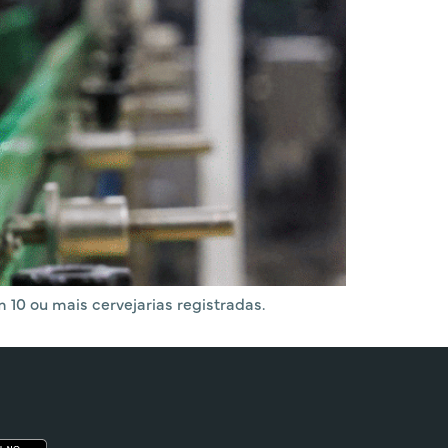
 10 ou mais cervejarias registradas.