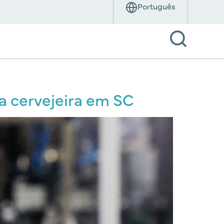
a cervejeira em SC