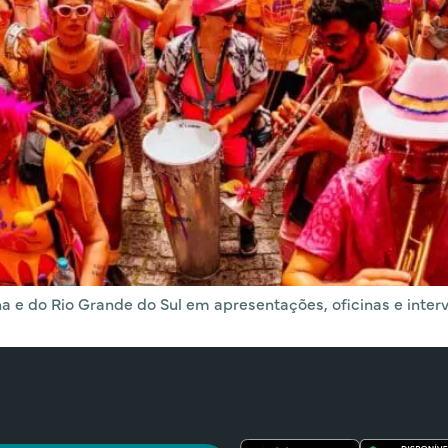
a e do Rio Grande do Sul em apresentações, oficinas e interve