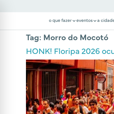
o que fazer
eventos
a cidad
Tag:
Morro do Mocotó
HONK! Floripa 2026 ocup