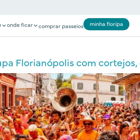
minha floripa
e
onde ficar
comprar passeios
a Florianópolis com cortejos, o