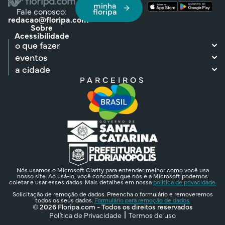
minha
Fale conosco:
floripa
redacao@floripa.com
Sobre
Acessibilidade
o que fazer
eventos
a cidade
PARCEIROS
Nós usamos o Microsoft Clarity para entender melhor como você usa
nosso site. Ao usá-lo, você concorda que nós e a Microsoft podemos
coletar e usar esses dados. Mais detalhes em nossa
política de privacidade.
Solicitação de remoção de dados. Preencha o formulário e removeremos
todos os seus dados.
Formulário para remoção de dados.
© 2026 Floripa.com - Todos os direitos reservados
Política de Privacidade
Termos de uso