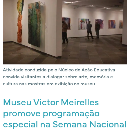
Atividade conduzida pelo Núcleo de Ação Educativa
convida visitantes a dialogar sobre arte, memória e
cultura nas mostras em exibição no museu.
Museu Victor Meirelles
promove programação
especial na Semana Nacional