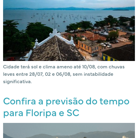
Cidade terá sol e clima ameno até 10/08, com chuvas
leves entre 28/07, 02 e 06/08, sem instabilidade
significativa.
Confira a previsão do tempo
para Floripa e SC