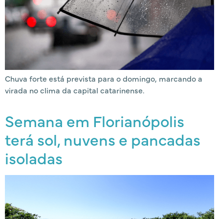
Chuva forte está prevista para o domingo, marcando a
virada no clima da capital catarinense.
Semana em Florianópolis
terá sol, nuvens e pancadas
isoladas