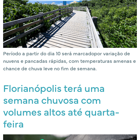
Período a partir do dia 10 será marcadopor variação de
nuvens e pancadas rápidas, com temperaturas amenas e
chance de chuva leve no fim de semana.
Florianópolis terá uma
semana chuvosa com
volumes altos até quarta-
feira