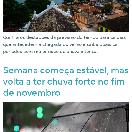
Confira os destaques da previsão do tempo para os dias
que antecedem a chegada do verão e saiba quais os
períodos com maior risco de chuva intensa.
Semana começa estável, mas
volta a ter chuva forte no fim
de novembro