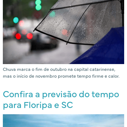
Chuva marca o fim de outubro na capital catarinense,
mas o início de novembro promete tempo firme e calor.
Confira a previsão do tempo
para Floripa e SC