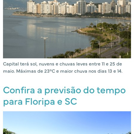
Capital terá sol, nuvens e chuvas leves entre 11 e 25 de
maio. Máximas de 23°C e maior chuva nos dias 13 e 14.
Confira a previsão do tempo
para Floripa e SC