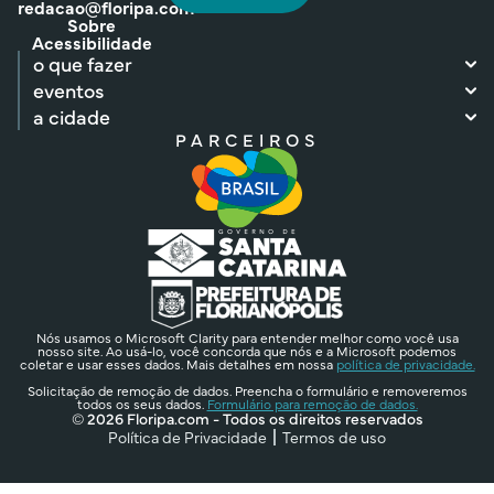
redacao@floripa.com
Sobre
Acessibilidade
o que fazer
eventos
a cidade
PARCEIROS
Nós usamos o Microsoft Clarity para entender melhor como você usa
nosso site. Ao usá-lo, você concorda que nós e a Microsoft podemos
coletar e usar esses dados. Mais detalhes em nossa
política de privacidade.
Solicitação de remoção de dados. Preencha o formulário e removeremos
todos os seus dados.
Formulário para remoção de dados.
© 2026 Floripa.com - Todos os direitos reservados
Política de Privacidade
Termos de uso