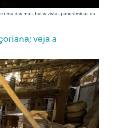
r de uma das mais belas vistas panorâmicas da
çoriana; veja a