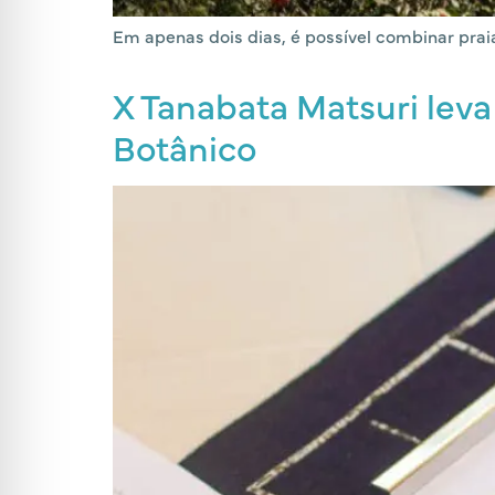
Em apenas dois dias, é possível combinar praia
X Tanabata Matsuri leva
Botânico