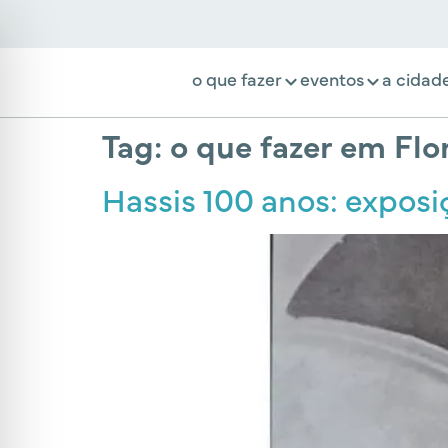
o que fazer
eventos
a cidad
Tag:
o que fazer em Flo
Hassis 100 anos: exposi