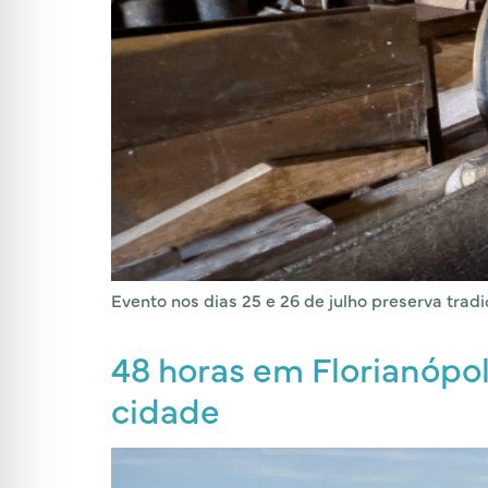
Evento nos dias 25 e 26 de julho preserva trad
48 horas em Florianópol
cidade