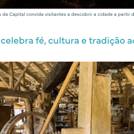
s da Capital convida visitantes a descobrir a cidade a parti
celebra fé, cultura e tradição a