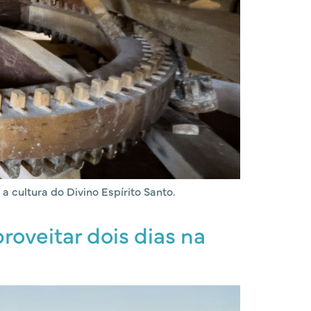
 cultura do Divino Espírito Santo.
roveitar dois dias na