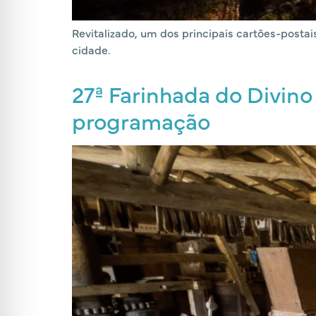
Revitalizado, um dos principais cartões-postai
cidade.
27ª Farinhada do Divino 
programação