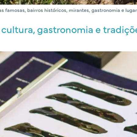
s famosas, bairros históricos, mirantes, gastronomia e lugar
 cultura, gastronomia e tradiç