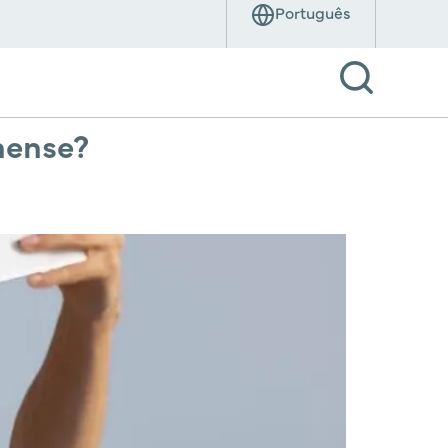
inense?