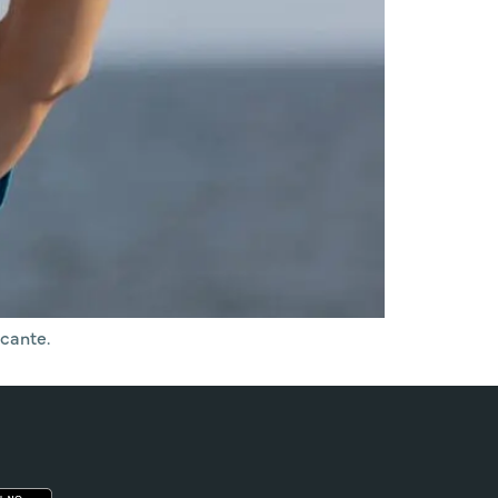
cante.