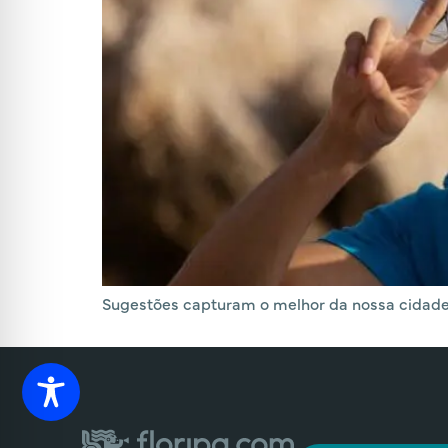
Sugestões capturam o melhor da nossa cidade.