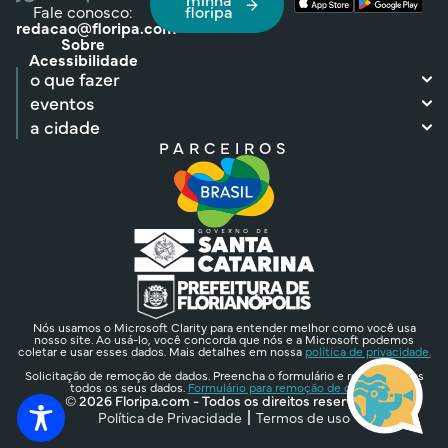
Fale conosco:
floripa
redacao@floripa.com
Sobre
Acessibilidade
o que fazer
eventos
a cidade
PARCEIROS
Nós usamos o Microsoft Clarity para entender melhor como você usa
nosso site. Ao usá-lo, você concorda que nós e a Microsoft podemos
coletar e usar esses dados. Mais detalhes em nossa
política de privacidade.
Solicitação de remoção de dados. Preencha o formulário e removeremos
todos os seus dados.
Formulário para remoção de dados.
© 2026 Floripa.com - Todos os direitos reservados
Política de Privacidade
Termos de uso