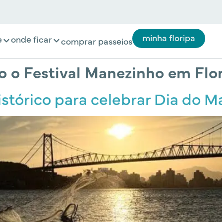
minha floripa
e
onde ficar
comprar passeios
o o Festival Manezinho em Flo
istórico para celebrar Dia do 