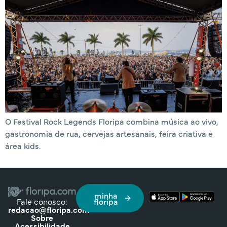
O Festival Rock Legends Floripa combina música ao vivo,
gastronomia de rua, cervejas artesanais, feira criativa e
área kids.
minha
Fale conosco:
floripa
redacao@floripa.com
Sobre
Acessibilidade