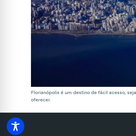
Florianópolis é um destino de fácil acesso, se
oferecer.