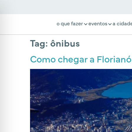
o que fazer
eventos
a cidad
Tag:
ônibus
Como chegar a Florianó