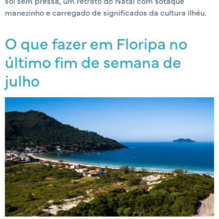
sol sem pressa, um retrato do Natal com sotaque
manezinho e carregado de significados da cultura ilhéu.
O que fazer em Floripa no
último fim de semana de
julho