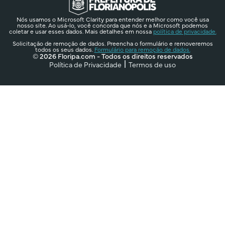
Nós usamos o Microsoft Clarity para entender melhor como você usa
nosso site. Ao usá-lo, você concorda que nós e a Microsoft podemos
coletar e usar esses dados. Mais detalhes em nossa
política de privacidade.
Solicitação de remoção de dados. Preencha o formulário e removeremos
todos os seus dados.
Formulário para remoção de dados.
© 2026 Floripa.com - Todos os direitos reservados
Política de Privacidade
Termos de uso