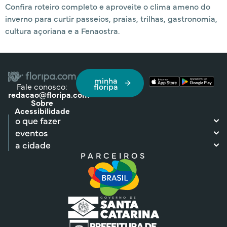
Confira roteiro completo e aproveite o clima ameno do
inverno para curtir passeios, praias, trilhas, gastronomia,
cultura açoriana e a Fenaostra.
minha
Fale conosco:
floripa
redacao@floripa.com
Sobre
Acessibilidade
o que fazer
eventos
a cidade
PARCEIROS