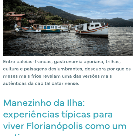
Entre baleias-francas, gastronomia açoriana, trilhas,
cultura e paisagens deslumbrantes, descubra por que os
meses mais frios revelam uma das versões mais
autênticas da capital catarinense.
Manezinho da Ilha:
experiências típicas para
viver Florianópolis como um