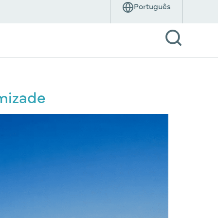
amizade