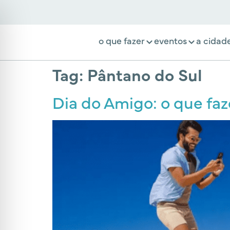
o que fazer
eventos
a cidad
Tag:
Pântano do Sul
Dia do Amigo: o que faz