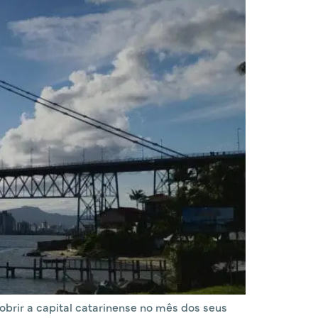
brir a capital catarinense no mês dos seus