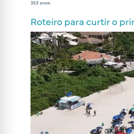
353 anos.
Roteiro para curtir o p