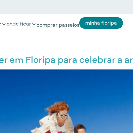
minha floripa
e
onde ficar
comprar passeios
er em Floripa para celebrar a 